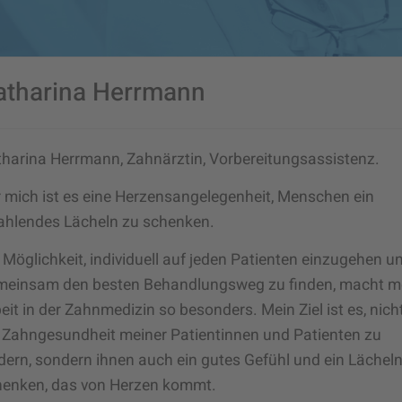
atharina Herrmann
harina Herrmann, Zahnärztin, Vorbereitungsassistenz.
 mich ist es eine Herzensangelegenheit, Menschen ein
ahlendes Lächeln zu schenken.
 Möglichkeit, individuell auf jeden Patienten einzugehen u
meinsam den besten Behandlungsweg zu finden, macht m
eit in der Zahnmedizin so besonders. Mein Ziel ist es, nich
 Zahngesundheit meiner Patientinnen und Patienten zu
dern, sondern ihnen auch ein gutes Gefühl und ein Lächel
henken, das von Herzen kommt.