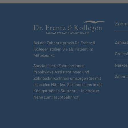
Zahnm
Zahnäs
Bei der Zahnarztpraxis Dr. Frentz &
Kollegen stehen Sie als Patient im
Oralchi
Mittelpunkt.
Narkos
Spezialisierte ZahnärztInnen,
Prophylaxe-AssistentInnen und
Zahnre
ZahntechnikerInnen umsorgen Sie mit
sensiblen Händen. Sie finden uns in der
Königstraße in Stuttgart – in direkter
Nähe zum Hauptbahnhof.