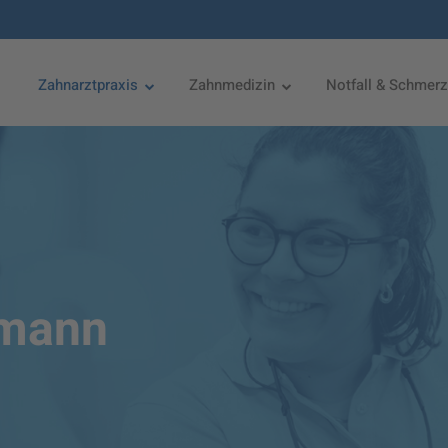
Zahnarztpraxis
Zahnmedizin
Notfall & Schmer
rmann