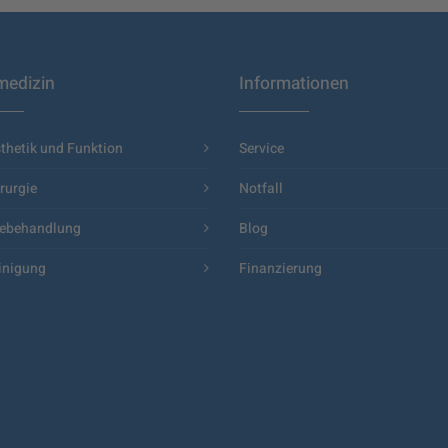
edizin
Informationen
thetik und Funktion
Service
rurgie
Notfall
ebehandlung
Blog
inigung
Finanzierung